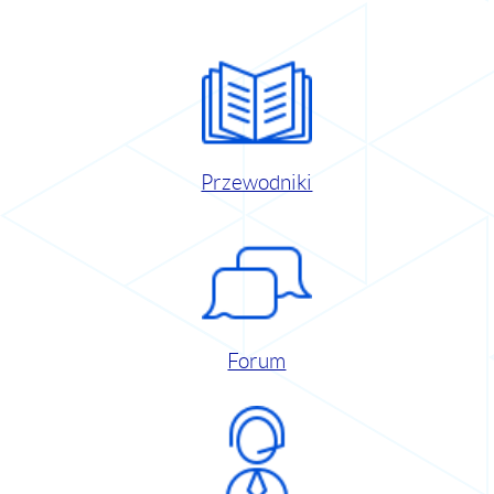
Przewodniki
Forum