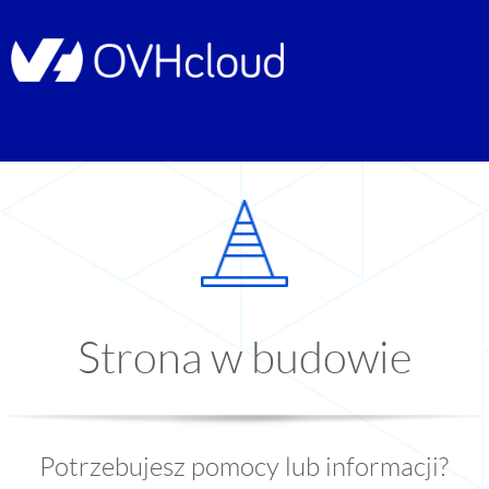
Strona w budowie
Potrzebujesz pomocy lub informacji?